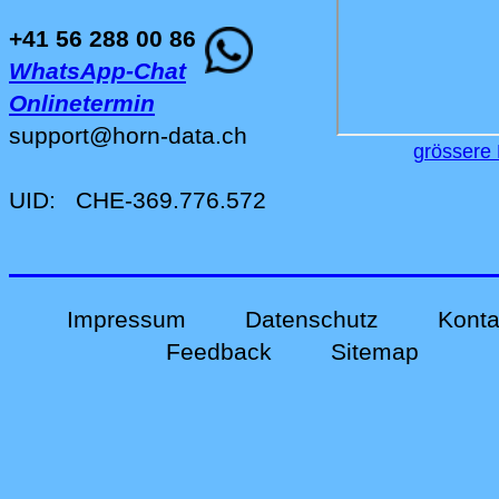
+41 56 288 00 86
WhatsApp-Chat
Onlinetermin
support
@
horn-data
.
ch
grössere 
UID:
CHE-369.776.572
Impressum
Datenschutz
Konta
Feedback
Sitemap