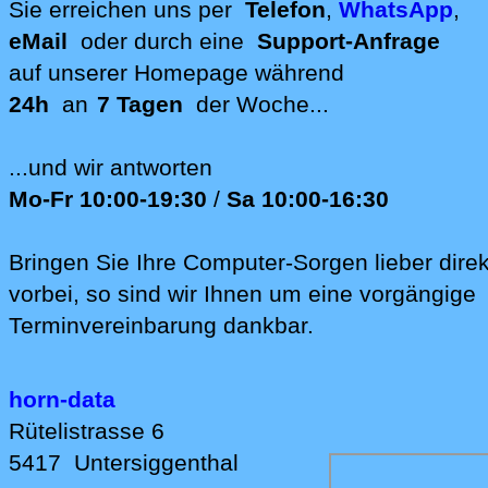
Standort
Sie erreichen uns per
Telefon
,
WhatsApp
,
eMail
oder durch eine
Support-Anfrage
auf unserer
Homepage während
24h
an
7 Tagen
der Woche...
...und wir antworten
Mo-Fr 10:00-19:30
/
Sa 10:00-16:30
Bringen Sie Ihre Computer-Sorgen lieber direk
vorbei, so sind wir Ih‍nen um eine vorgängige
Terminvereinbarung dankbar.
horn-data
Rütelistrasse 6
5417
Untersiggenthal