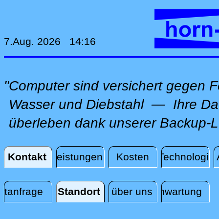
7.Aug. 2026 14:16
"Computer sind versichert gegen F
Wasser und Diebstahl — Ihre Da
überleben dank unserer Backup-L
Kontakt
Dienstleistungen
Kosten
Technologie
Kontakt
rtanfrage
Standort
über uns
Fernwartung