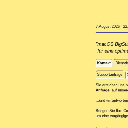
7.August 2026 22
"macOS BigSur 
für eine optim
Kontakt
Dienstl
Kontakt
Supportanfrage
Standort
Sie erreichen uns 
Anfrage
auf unser
...und wir antwort
Bringen Sie Ihre Co
um eine vorgängige